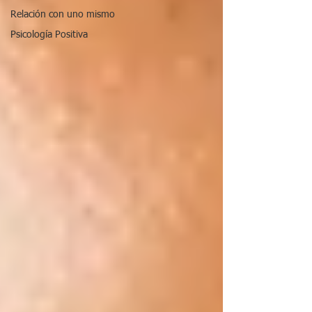
Relación con uno mismo
Psicología Positiva