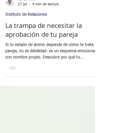
Carles Rios
27 jul
4 min de lectura
Instituto de Relaciones
La trampa de necesitar la
aprobación de tu pareja
Si tu estado de ánimo depende de cómo te trata tu
pareja, no es debilidad: es un esquema emocional
con nombre propio. Descubre por qué tu
autoestima ha quedado "en manos de otro" y cómo
empezar a recuperarla, desde ti y a tu ritmo.