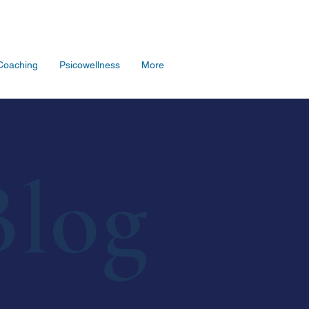
Coaching
Psicowellness
More
Blog