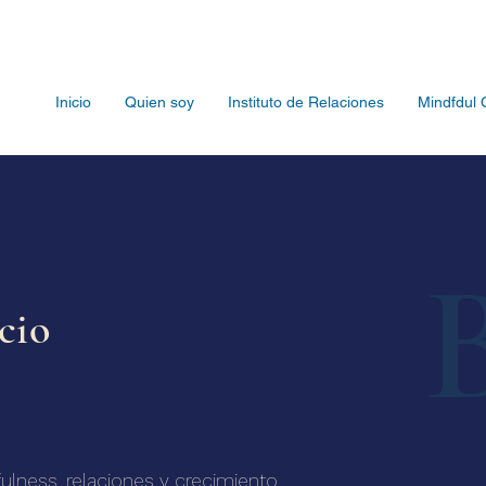
Inicio
Quien soy
Instituto de Relaciones
Mindfdul 
icio
fulness, relaciones y crecimiento