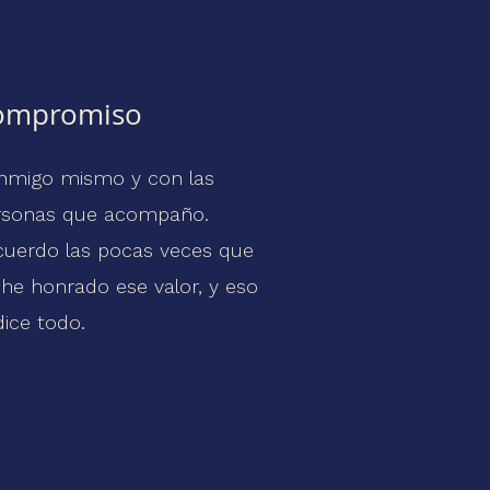
ompromiso
nmigo mismo y con las
rsonas que acompaño.
cuerdo las pocas veces que
he honrado ese valor, y eso
dice todo.