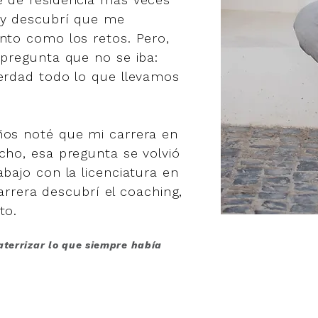
 y descubrí que me
nto como los retos. Pero,
 pregunta que no se iba:
erdad todo lo que llevamos
ños noté que mi carrera en
cho, esa pregunta se volvió
bajo con la licenciatura en
 carrera descubrí el coaching,
to.
aterrizar lo que siempre había