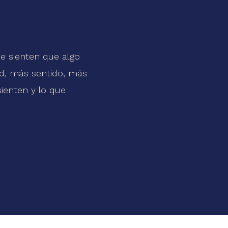
e sienten que algo
tad, más sentido, más
sienten y lo que