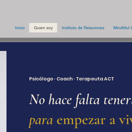
Inicio
Quien soy
Instituto de Relaciones
Mindfdul 
Psicólogo · Coach · Terapeuta ACT
No hace falta tener
para
empezar a vi