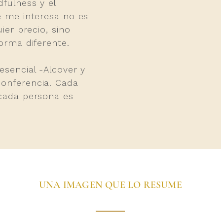
fulness y el
e me interesa no es
ier precio, sino
orma diferente.
esencial -Alcover y
onferencia. Cada
 cada persona es
UNA IMAGEN QUE LO RESUME