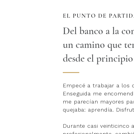
EL PUNTO DE PARTI
Del banco a la con
un camino que ten
desde el principio
Empecé a trabajar a los 
Enseguida me encomenda
me parecían mayores pa
quejaba: aprendía. Disfru
Durante casi veinticinco 
profesionalmente, cambi