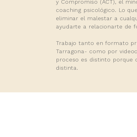
y Compromiso (ACT), el mind
coaching psicológico. Lo qu
eliminar el malestar a cualqu
ayudarte a relacionarte de f
Trabajo tanto en formato pr
Tarragona- como por videoc
proceso es distinto porque
distinta.