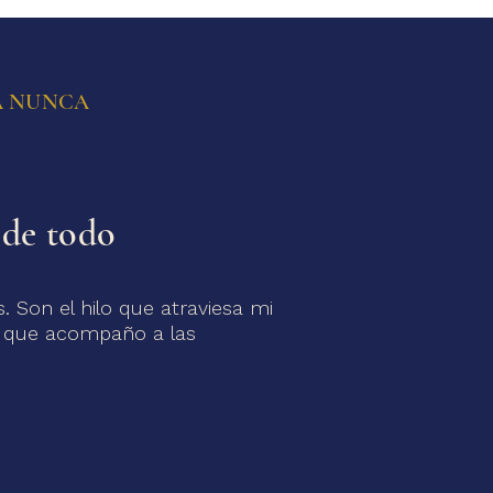
A NUNCA
 de todo
. Son el hilo que atraviesa mi
en que acompaño a las