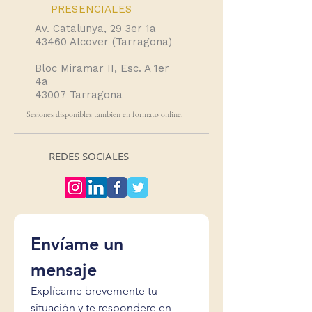
PRESENCIALES
Av. Catalunya, 29 3er 1a
43460 Alcover (Tarragona)
Bloc Miramar II, Esc. A 1er
4a
43007 Tarragona
Sesiones disponibles tambien en formato online.
REDES SOCIALES
Envíame un 
mensaje
Explícame brevemente tu 
situación y te respondere en 