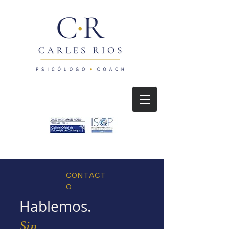
CONTACT
O
Hablemos.
Sin