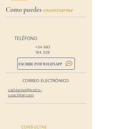
Como puedes
encontrarme
TELÉFONO
+34 683
184 228
ESCRIBE POR WHATSAPP
CORREO ELECTRÓNICO
carlesrios@psico-
coaching.com
CONSULTAS