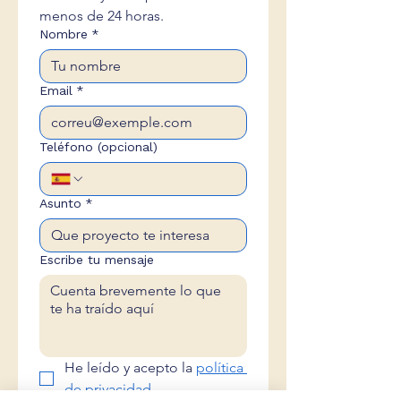
menos de 24 horas.
Nombre
*
Email
*
Teléfono (opcional)
Asunto
*
Escribe tu mensaje
He leído y acepto la 
política 
de privacidad