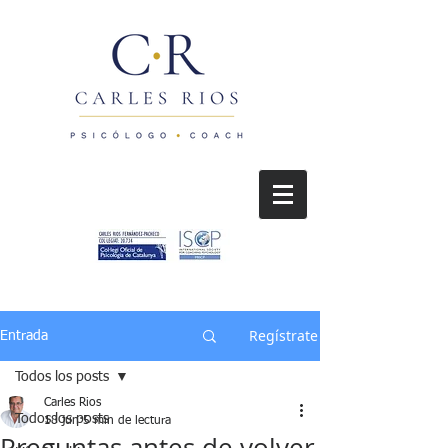
Regístrate
Entrada
Todos los posts
Carles Rios
Todos los posts
18 jun
5 min de lectura
Preguntas antes de volver