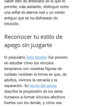
Saber esto de antemano es lo que te 
permite, más adelante, distinguir entre 
una señal de alarma real y un miedo 
antiguo que se ha disfrazado de 
intuición.
Reconocer tu estilo de 
apego sin juzgarte
El psiquiatra 
John Bowlby
 fue pionero 
en estudiar cómo los vínculos 
tempranos con nuestras figuras de 
cuidado moldean la forma en que, de 
adultos, vivimos la cercanía y la 
separación. Su 
teoría del apego
describe la propensión de los seres 
humanos a formar vínculos afectivos 
fuertes con los demás, y cómo esa 