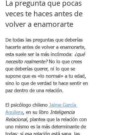
La pregunta que pocas 
veces te haces antes de 
volver a enamorarte
De todas las preguntas que deberías 
hacerte antes de volver a enamorarte, 
esta suele ser la más incómoda: 
¿qué 
necesito realmente?
 No lo que crees 
que deberías querer, ni lo que se 
supone que es «lo normal» a tu edad, 
sino lo que de verdad te hace sentir en 
paz dentro de una relación.
El psicólogo chileno 
Jaime García 
Aguilera
, en su libro 
Inteligencia 
Relacional
, plantea que la relación con 
uno mismo es la más determinante de 
todas: si esa relación está sana, las 