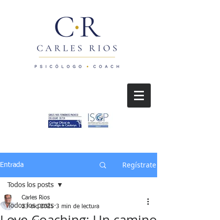
Regístrate
Entrada
Todos los posts
Carles Rios
Todos los posts
23 dic 2025
3 min de lectura
Love Coaching: Un camino