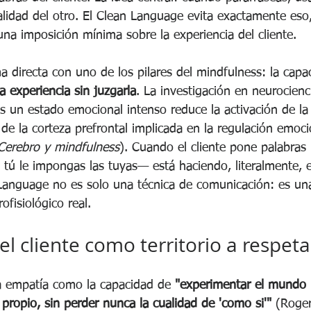
ealidad del otro. El Clean Language evita exactamente eso
a imposición mínima sobre la experiencia del cliente.
a directa con uno de los pilares del mindfulness: la capa
la experiencia sin juzgarla
. La investigación en neurocien
as un estado emocional intenso reduce la activación de la
de la corteza prefrontal implicada en la regulación emocio
Cerebro y mindfulness
). Cuando el cliente pone palabras 
 tú le impongas las tuyas— está haciendo, literalmente, e
 Language no es solo una técnica de comunicación: es un
fisiológico real.
el cliente como territorio a respeta
la empatía como la capacidad de 
"experimentar el mundo 
 propio, sin perder nunca la cualidad de 'como si'"
 (Roger