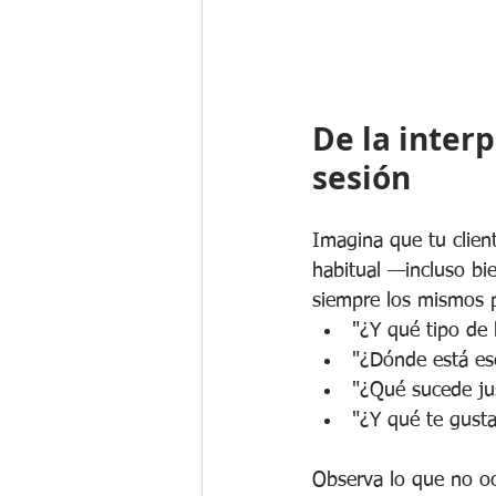
De la interp
sesión
Imagina que tu client
habitual —incluso bie
siempre los mismos p
"¿Y qué tipo de 
"¿Dónde está es
"¿Qué sucede ju
"¿Y qué te gusta
Observa lo que no o