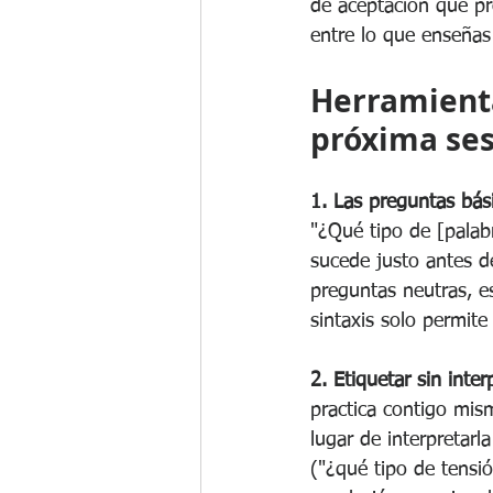
de aceptación que pr
entre lo que enseña
Herramienta
próxima se
1. Las preguntas bás
"¿Qué tipo de [palabr
sucede justo antes d
preguntas neutras, es
sintaxis solo permite
2. Etiquetar sin inte
practica contigo mism
lugar de interpretarl
("¿qué tipo de tensi