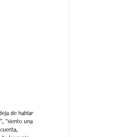
eja de hablar 
", "siento una 
 cuenta, 