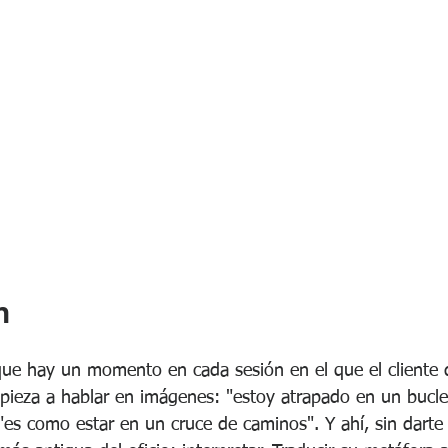
lación con uno mismo
Psicología Positiva
n
e hay un momento en cada sesión en el que el cliente d
mpieza a hablar en imágenes: "estoy atrapado en un bucle
"es como estar en un cruce de caminos". Y ahí, sin darte