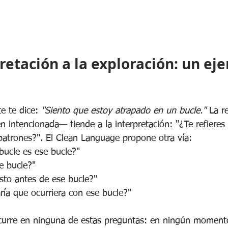
retación a la exploración: un ej
e te dice: 
"Siento que estoy atrapado en un bucle."
 La r
n intencionada— tiende a la interpretación: "¿Te refieres 
atrones?". El Clean Language propone otra vía:
bucle es ese bucle?"
e bucle?"
sto antes de ese bucle?"
ría que ocurriera con ese bucle?"
curre en ninguna de estas preguntas: en ningún momento