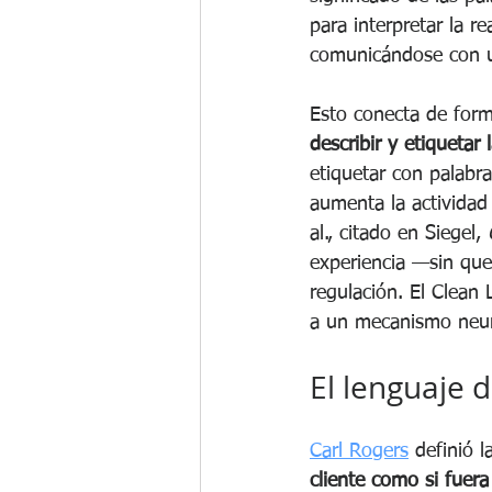
para interpretar la r
comunicándose con un
Esto conecta de form
describir y etiquetar 
etiquetar con palabr
aumenta la actividad 
al., citado en Siegel, 
experiencia —sin que
regulación. El Clean
a un mecanismo neuro
El lenguaje d
Carl Rogers
 definió 
cliente como si fuera