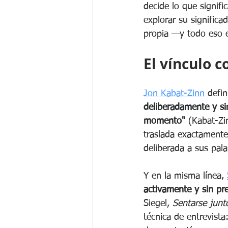
decide lo que signific
explorar su significa
propia —y todo eso e
El vínculo 
Jon Kabat-Zinn
 defi
deliberadamente y si
momento"
 (Kabat-Zi
traslada exactamente 
deliberada a sus palab
Y en la misma línea, 
activamente y sin pre
Siegel, 
Sentarse junt
técnica de entrevista