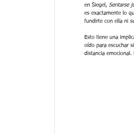
en Siegel, 
Sentarse j
es exactamente lo qu
fundirte con ella ni su
Esto tiene una impli
oído para escuchar si
distancia emocional. 