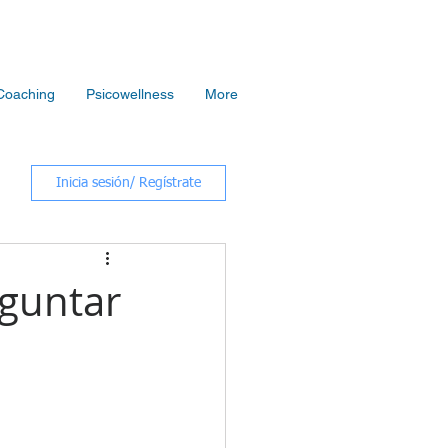
Coaching
Psicowellness
More
Inicia sesión/ Regístrate
eguntar