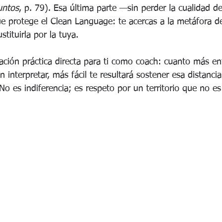
untos
, p. 79). Esa última parte —sin perder la cualidad 
e protege el Clean Language: te acercas a la metáfora del
stituirla por la tuya.
cación práctica directa para ti como coach: cuanto más en
n interpretar, más fácil te resultará sostener esa distanci
No es indiferencia; es respeto por un territorio que no es