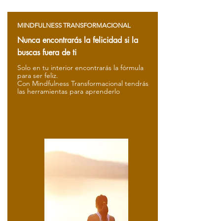
MINDFULNESS TRANSFORMACIONAL
Nunca encontrarás la felicidad si la
buscas fuera de ti
Solo en tu interior encontrarás la fórmula
para ser feliz.
Con Mindfulness Transformacional tendrás
las herramientas para aprenderlo